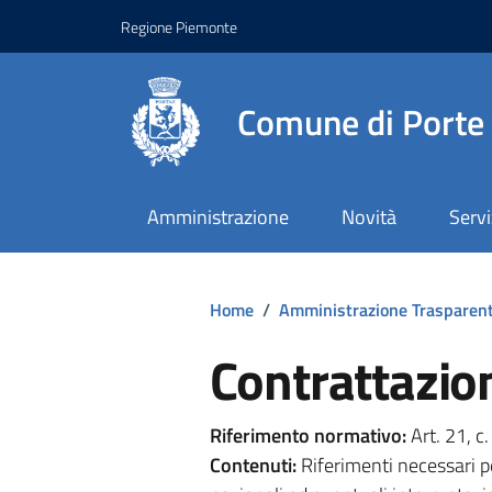
Regione Piemonte
Comune di Porte
Amministrazione
Novità
Servi
Home
/
Amministrazione Trasparen
Contrattazion
Riferimento normativo:
Art. 21, c.
Contenuti:
Riferimenti necessari per