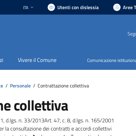
Utenti con dislessia
Aree 
ITA
Lingua attiva:
Segu
zi
Vivere il Comune
Comunicazione istituzion
te
/
Personale
/
Contrattazione collettiva
e collettiva
 1, d.lgs. n. 33/2013Art. 47, c. 8, d.lgs. n. 165/2001
 la consultazione dei contratti e accordi collettivi