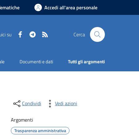
Tematiche
Accedi all'area personale
Facebook
Telegram
RSS
ici su
Cerca
ale
Documenti e dati
Tutti gli argomenti
Condividi
Vedi azioni
Argomenti
Trasparenza amministrativa