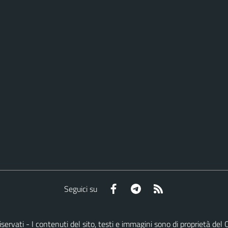
Facebook
Telegram
RSS
Seguici su
ti riservati - I contenuti del sito, testi e immagini sono di proprietà 