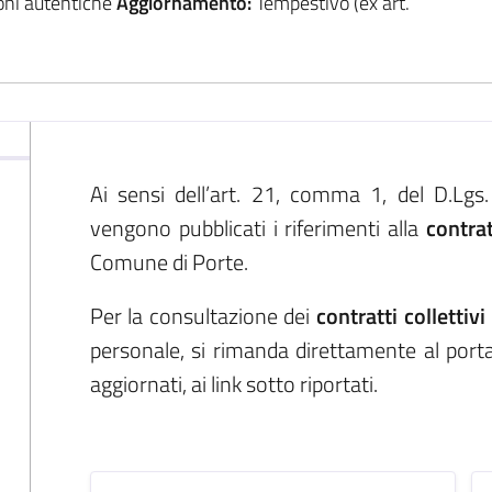
ioni autentiche
Aggiornamento:
Tempestivo (ex art.
Ai sensi dell’art. 21, comma 1, del D.Lgs
vengono pubblicati i riferimenti alla
contrat
Comune di Porte.
Per la consultazione dei
contratti collettiv
personale, si rimanda direttamente al porta
aggiornati, ai link sotto riportati.