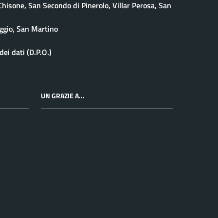
isone, San Secondo di Pinerolo, Villar Perosa, San
ggio, San Martino
ei dati (D.P.O.)
UN GRAZIE A...