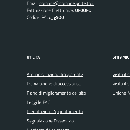
Email:
comune@comune.porte.to.it
Fatturazione Elettronica:
UF0OFD
Codice IPA:
c_g900
UTILITÀ
SITI AMIC
Amministrazione Trasparente
Visita il
Dichiarazione di accessibilità
Visita il
Piano di miglioramento del sito
Unione M
Leggi le FAQ
Prenotazione Appuntamento
Segnalazione Disservizio
Richiesta d'Assistenza