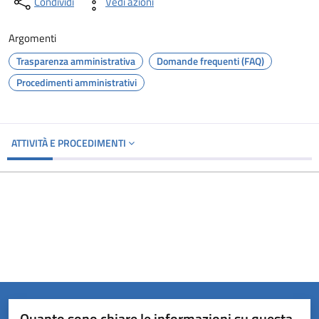
Condividi
Vedi azioni
Argomenti
Trasparenza amministrativa
Domande frequenti (FAQ)
Procedimenti amministrativi
ATTIVITÀ E PROCEDIMENTI
Quanto sono chiare le informazioni su questa