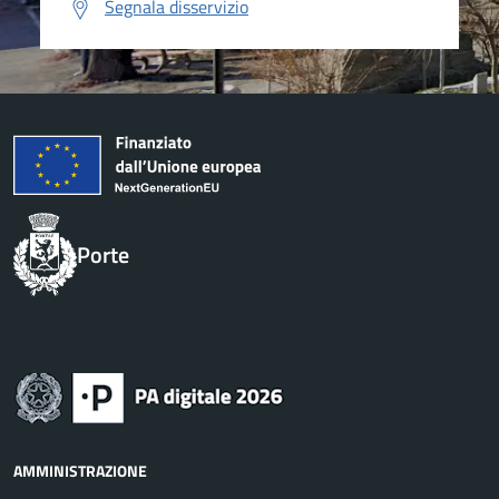
Segnala disservizio
Porte
AMMINISTRAZIONE