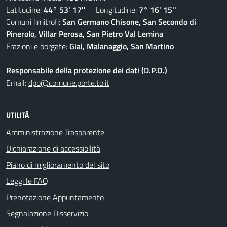
Latitudine:
44° 53' 17''
Longitudine:
7° 16' 15''
Comuni limitrofi:
San Germano Chisone, San Secondo di
Pinerolo, Villar Perosa, San Pietro Val Lemina
Frazioni e borgate:
Giai, Malanaggio, San Martino
Responsabile della protezione dei dati (D.P.O.)
Email:
dpo@comune.porte.to.it
UTILITÀ
Amministrazione Trasparente
Dichiarazione di accessibilità
Piano di miglioramento del sito
Leggi le FAQ
Prenotazione Appuntamento
Segnalazione Disservizio