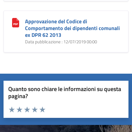
Approvazione del Codice di
Comportamento dei dipendenti comunali
ex DPR 62 2013
Data pubblicazione : 12/07/2019 00:00
Quanto sono chiare le informazioni su questa
pagina?
Valuta da 1 a 5 stelle la pagina
Valuta 1 stelle su 5
Valuta 2 stelle su 5
Valuta 3 stelle su 5
Valuta 4 stelle su 5
Valuta 5 stelle su 5