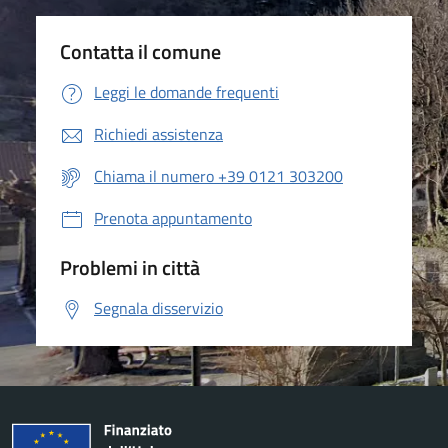
Contatta il comune
Leggi le domande frequenti
Richiedi assistenza
Chiama il numero +39 0121 303200
Prenota appuntamento
Problemi in città
Segnala disservizio