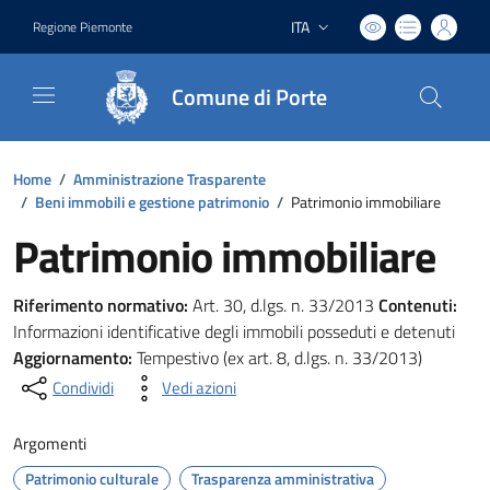
ITA
Regione Piemonte
Lingua attiva:
Comune di Porte
Home
/
Amministrazione Trasparente
/
Beni immobili e gestione patrimonio
/
Patrimonio immobiliare
Patrimonio immobiliare
Riferimento normativo:
Art. 30, d.lgs. n. 33/2013
Contenuti:
Informazioni identificative degli immobili posseduti e detenuti
Aggiornamento:
Tempestivo (ex art. 8, d.lgs. n. 33/2013)
Condividi
Vedi azioni
Argomenti
Patrimonio culturale
Trasparenza amministrativa