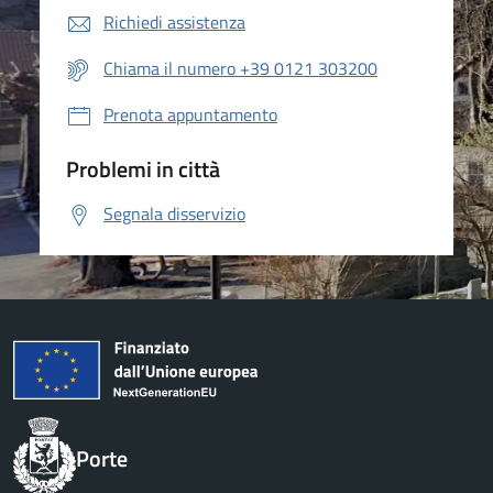
Richiedi assistenza
Chiama il numero +39 0121 303200
Prenota appuntamento
Problemi in città
Segnala disservizio
Porte