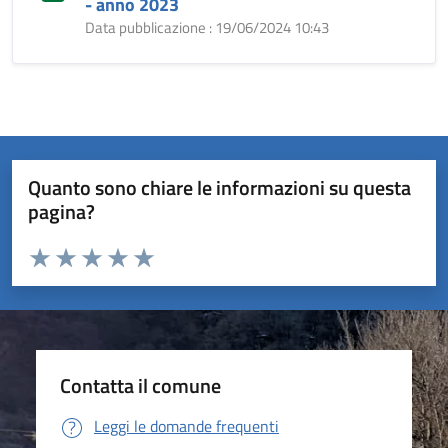
- anno 2023
Data pubblicazione : 19/06/2024 10:43
Quanto sono chiare le informazioni su questa
pagina?
Valuta da 1 a 5 stelle la pagina
Valuta 1 stelle su 5
Valuta 2 stelle su 5
Valuta 3 stelle su 5
Valuta 4 stelle su 5
Valuta 5 stelle su 5
Contatta il comune
Leggi le domande frequenti