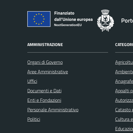
Port
AMMINISTRAZIONE
CATEGORI
Organi di Governo
Agricoltu
Aree Amministrative
Ambient
Uffici
Anagrafe 
Documenti e Dati
Appalti p
Enti e Fondazioni
Autorizza
Personale Amministrativo
Catasto e
Politici
Cultura 
Educazio