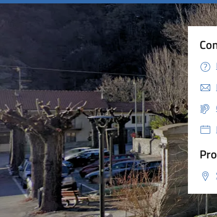
Con
Pro