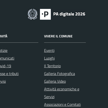
OVITÀ
VIVERE IL COMUNE
tizie
Eventi
omunicati
Luoghi
ovid-19
Il Territorio
sse e tributi
Galleria Fotografica
visi
Galleria Video
Attività economiche e
Servizi
Associazioni e Comitati