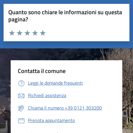
Quanto sono chiare le informazioni su questa
pagina?
Valuta da 1 a 5 stelle la pagina
Valuta 1 stelle su 5
Valuta 2 stelle su 5
Valuta 3 stelle su 5
Valuta 4 stelle su 5
Valuta 5 stelle su 5
Contatta il comune
Leggi le domande frequenti
Richiedi assistenza
Chiama il numero +39 0121 303200
Prenota appuntamento