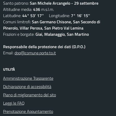
Santo patrono:
San Michele Arcangelo - 29 settembre
Altitudine media:
436
m.s.l.m.
Latitudine:
44° 53' 17''
Longitudine:
7° 16' 15''
Comuni limitrofi:
San Germano Chisone, San Secondo di
Pinerolo, Villar Perosa, San Pietro Val Lemina
Frazioni e borgate:
Giai, Malanaggio, San Martino
Responsabile della protezione dei dati (D.P.O.)
Email:
dpo@comune.porte.to.it
UTILITÀ
Amministrazione Trasparente
Dichiarazione di accessibilità
Piano di miglioramento del sito
Leggi le FAQ
Prenotazione Appuntamento