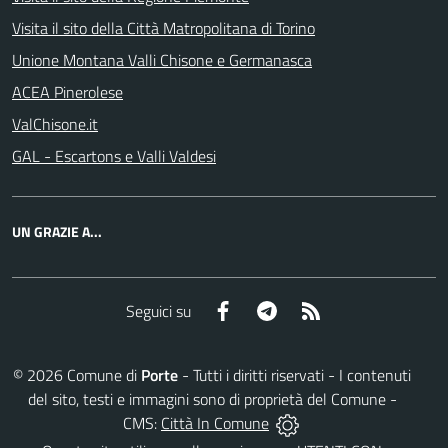
Visita il sito della Città Matropolitana di Torino
Unione Montana Valli Chisone e Germanasca
ACEA Pinerolese
ValChisone.it
GAL - Escartons e Valli Valdesi
UN GRAZIE A...
Facebook
Telegram
RSS
Seguici su
©
2026
Comune di
Porte
- Tutti i diritti riservati - I contenuti
del sito, testi e immagini sono di proprietà del Comune -
CMS:
Città In Comune