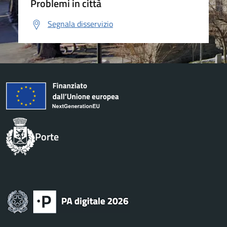
Problemi in città
Segnala disservizio
Porte