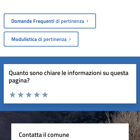
Domande Frequenti
di pertinenza
Modulistica
di pertinenza
Quanto sono chiare le informazioni su questa
pagina?
Valuta da 1 a 5 stelle la pagina
Valuta 1 stelle su 5
Valuta 2 stelle su 5
Valuta 3 stelle su 5
Valuta 4 stelle su 5
Valuta 5 stelle su 5
Contatta il comune