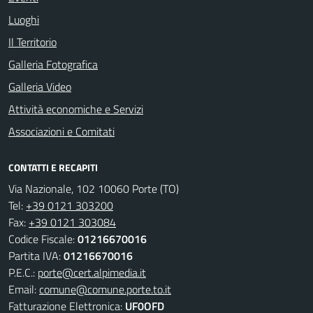
Luoghi
Il Territorio
Galleria Fotografica
Galleria Video
Attività economiche e Servizi
Associazioni e Comitati
CONTATTI E RECAPITI
Via Nazionale, 102 10060 Porte (TO)
Tel:
+39 0121 303200
Fax:
+39 0121 303084
Codice Fiscale:
01216670016
Partita IVA:
01216670016
P.E.C.:
porte@cert.alpimedia.it
Email:
comune@comune.porte.to.it
Fatturazione Elettronica:
UF0OFD