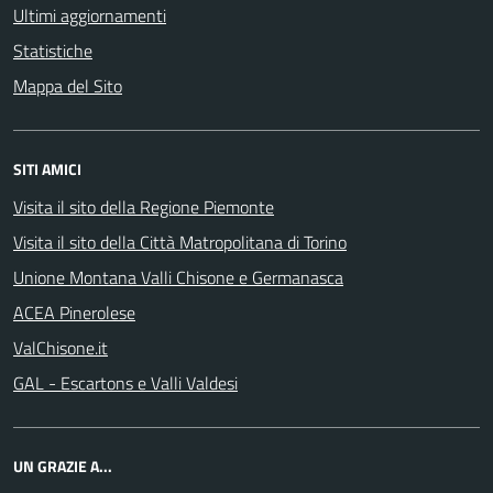
Ultimi aggiornamenti
Statistiche
Mappa del Sito
SITI AMICI
Visita il sito della Regione Piemonte
Visita il sito della Città Matropolitana di Torino
Unione Montana Valli Chisone e Germanasca
ACEA Pinerolese
ValChisone.it
GAL - Escartons e Valli Valdesi
UN GRAZIE A...