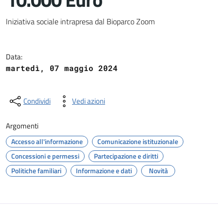
Dettagli del documento
Iniziativa sociale intrapresa dal Bioparco Zoom
Data:
martedì, 07 maggio 2024
Condividi
Vedi azioni
Argomenti
Accesso all'informazione
Comunicazione istituzionale
Concessioni e permessi
Partecipazione e diritti
Politiche familiari
Informazione e dati
Novità