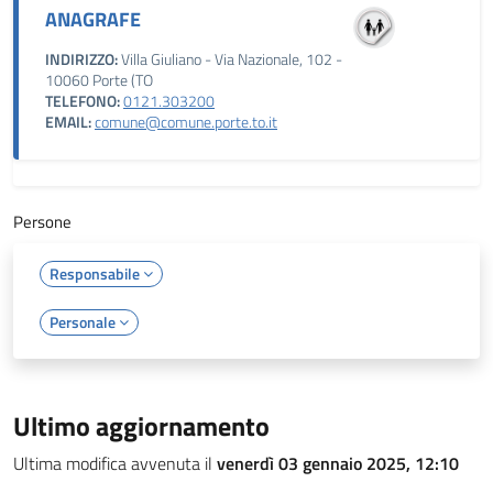
ANAGRAFE
INDIRIZZO:
Villa Giuliano - Via Nazionale, 102 -
10060 Porte (TO
TELEFONO:
0121.303200
EMAIL:
comune@comune.porte.to.it
Persone
Responsabile
Personale
Ultimo aggiornamento
Ultima modifica avvenuta il
venerdì 03 gennaio 2025, 12:10