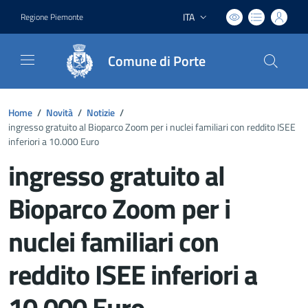
ITA
Regione Piemonte
Lingua attiva:
Comune di Porte
Home
/
Novità
/
Notizie
/
ingresso gratuito al Bioparco Zoom per i nuclei familiari con reddito ISEE
inferiori a 10.000 Euro
ingresso gratuito al
Bioparco Zoom per i
nuclei familiari con
reddito ISEE inferiori a
10.000 Euro