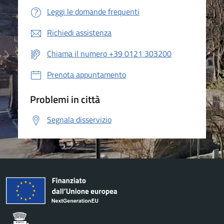
Leggi le domande frequenti
Richiedi assistenza
Chiama il numero +39 0121 303200
Prenota appuntamento
Problemi in città
Segnala disservizio