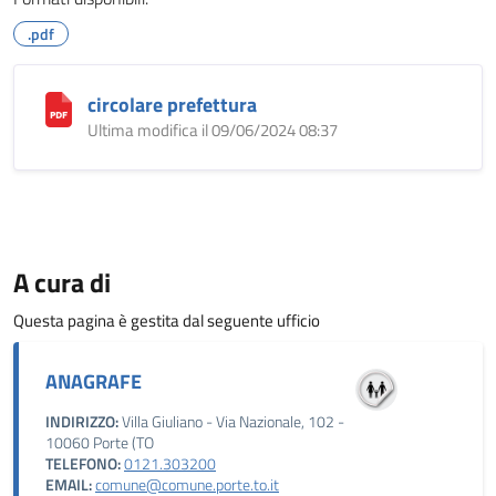
.pdf
circolare prefettura
Ultima modifica il 09/06/2024 08:37
A cura di
Questa pagina è gestita dal seguente ufficio
ANAGRAFE
INDIRIZZO:
Villa Giuliano - Via Nazionale, 102 -
10060 Porte (TO
TELEFONO:
0121.303200
EMAIL:
comune@comune.porte.to.it