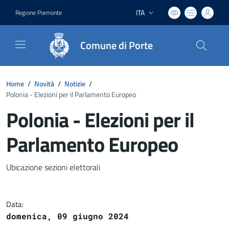
ITA
Regione Piemonte
Lingua attiva:
Comune di Porte
Home
/
Novità
/
Notizie
/
Polonia - Elezioni per il Parlamento Europeo
Polonia - Elezioni per il
Parlamento Europeo
Dettagli del documento
Ubicazione sezioni elettorali
Data:
domenica, 09 giugno 2024