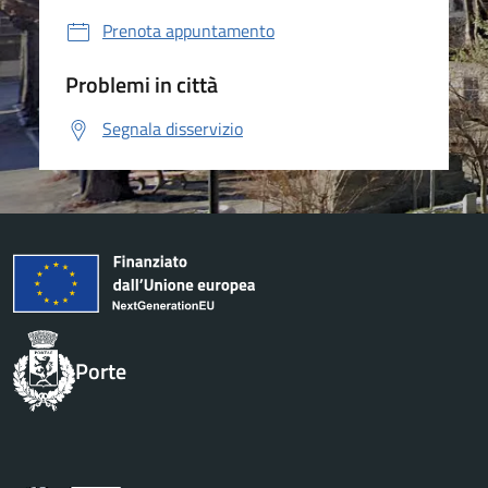
Prenota appuntamento
Problemi in città
Segnala disservizio
Porte