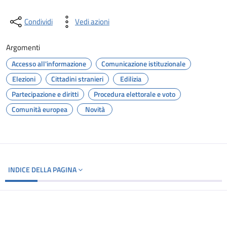
Condividi
Vedi azioni
Argomenti
Accesso all'informazione
Comunicazione istituzionale
Elezioni
Cittadini stranieri
Edilizia
Partecipazione e diritti
Procedura elettorale e voto
Comunità europea
Novità
INDICE DELLA PAGINA