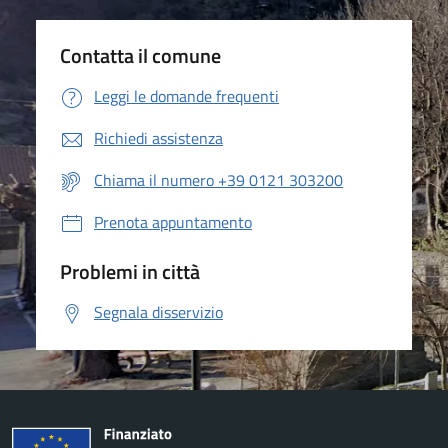
Contatta il comune
Leggi le domande frequenti
Richiedi assistenza
Chiama il numero +39 0121 303200
Prenota appuntamento
Problemi in città
Segnala disservizio