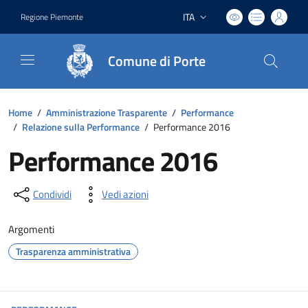
ITA
Regione Piemonte
Lingua attiva:
Comune di Porte
Home
/
Amministrazione Trasparente
/
Performance
/
Relazione sulla Performance
/
Performance 2016
Performance 2016
Condividi
Vedi azioni
Argomenti
Trasparenza amministrativa