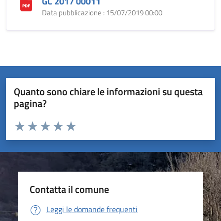
GC 2017 00011
Data pubblicazione : 15/07/2019 00:00
Quanto sono chiare le informazioni su questa
pagina?
Valuta da 1 a 5 stelle la pagina
Valuta 1 stelle su 5
Valuta 2 stelle su 5
Valuta 3 stelle su 5
Valuta 4 stelle su 5
Valuta 5 stelle su 5
Contatta il comune
Leggi le domande frequenti