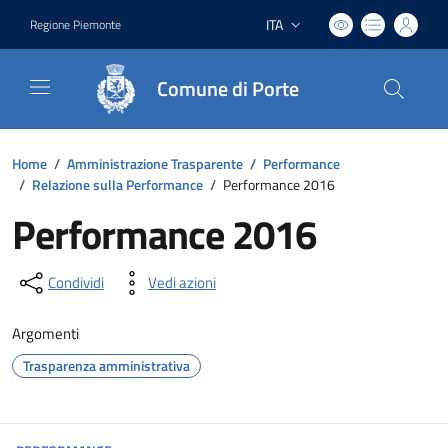
ITA
Regione Piemonte
Lingua attiva:
Comune di Porte
Home
/
Amministrazione Trasparente
/
Performance
/
Relazione sulla Performance
/
Performance 2016
Performance 2016
Condividi
Vedi azioni
Argomenti
Trasparenza amministrativa