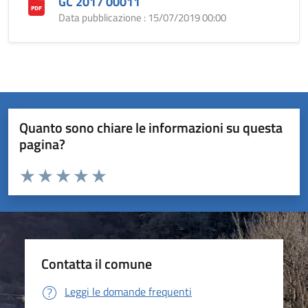
GC 2017 00011
Data pubblicazione : 15/07/2019 00:00
Quanto sono chiare le informazioni su questa
pagina?
Valuta da 1 a 5 stelle la pagina
Valuta 1 stelle su 5
Valuta 2 stelle su 5
Valuta 3 stelle su 5
Valuta 4 stelle su 5
Valuta 5 stelle su 5
Contatta il comune
Leggi le domande frequenti