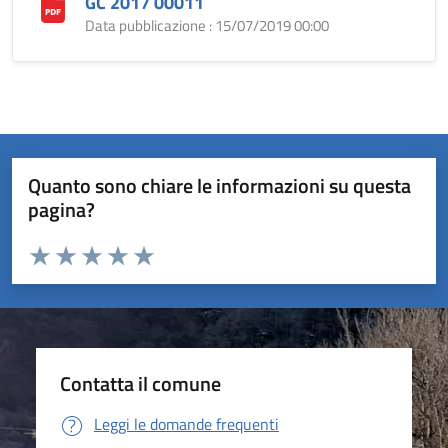
GC 2017 00011
Data pubblicazione : 15/07/2019 00:00
Quanto sono chiare le informazioni su questa
pagina?
Valuta da 1 a 5 stelle la pagina
Valuta 1 stelle su 5
Valuta 2 stelle su 5
Valuta 3 stelle su 5
Valuta 4 stelle su 5
Valuta 5 stelle su 5
Contatta il comune
Leggi le domande frequenti