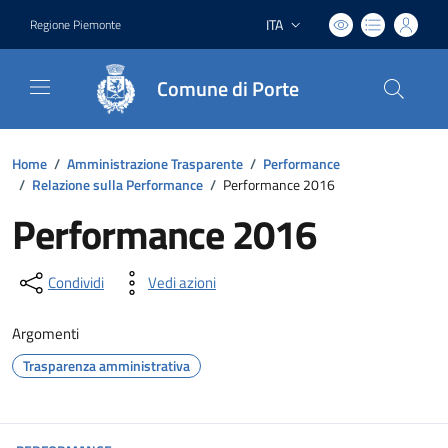
ITA
Regione Piemonte
Lingua attiva:
Comune di Porte
Home
/
Amministrazione Trasparente
/
Performance
/
Relazione sulla Performance
/
Performance 2016
Performance 2016
Condividi
Vedi azioni
Argomenti
Trasparenza amministrativa