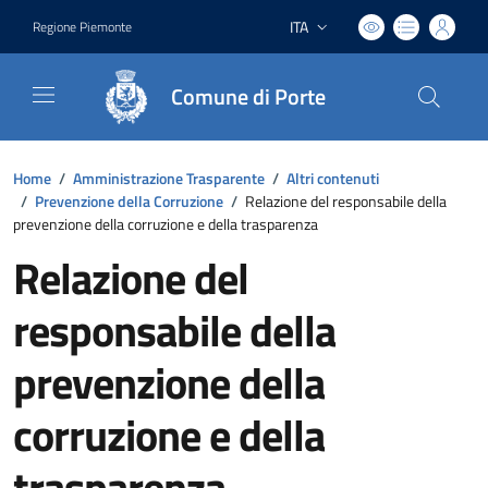
ITA
Regione Piemonte
Lingua attiva:
Comune di Porte
Home
/
Amministrazione Trasparente
/
Altri contenuti
/
Prevenzione della Corruzione
/
Relazione del responsabile della
prevenzione della corruzione e della trasparenza
Relazione del
responsabile della
prevenzione della
corruzione e della
trasparenza