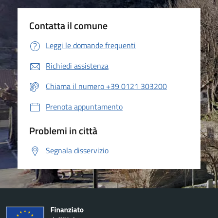
Contatta il comune
Leggi le domande frequenti
Richiedi assistenza
Chiama il numero +39 0121 303200
Prenota appuntamento
Problemi in città
Segnala disservizio