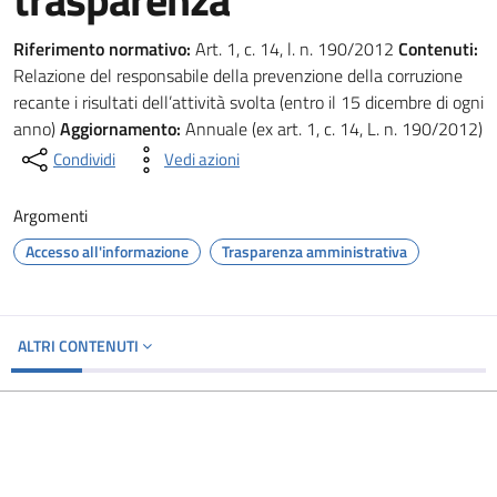
Riferimento normativo:
Art. 1, c. 14, l. n. 190/2012
Contenuti:
Relazione del responsabile della prevenzione della corruzione
recante i risultati dell’attività svolta (entro il 15 dicembre di ogni
anno)
Aggiornamento:
Annuale (ex art. 1, c. 14, L. n. 190/2012)
Condividi
Vedi azioni
Argomenti
Accesso all'informazione
Trasparenza amministrativa
ALTRI CONTENUTI