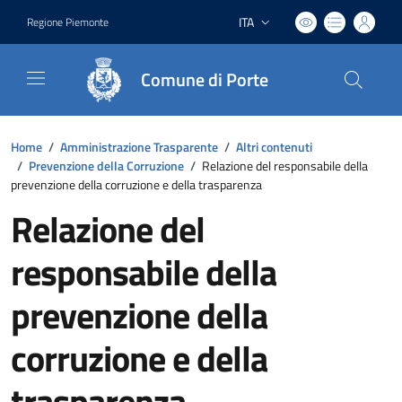
ITA
Regione Piemonte
Lingua attiva:
Comune di Porte
Home
/
Amministrazione Trasparente
/
Altri contenuti
/
Prevenzione della Corruzione
/
Relazione del responsabile della
prevenzione della corruzione e della trasparenza
Relazione del
responsabile della
prevenzione della
corruzione e della
trasparenza