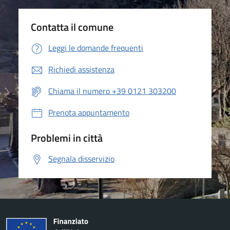
Contatta il comune
Leggi le domande frequenti
Richiedi assistenza
Chiama il numero +39 0121 303200
Prenota appuntamento
Problemi in città
Segnala disservizio