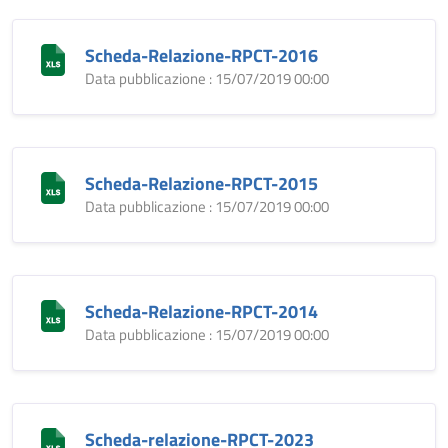
Scheda-Relazione-RPCT-2016
Data pubblicazione : 15/07/2019 00:00
Scheda-Relazione-RPCT-2015
Data pubblicazione : 15/07/2019 00:00
Scheda-Relazione-RPCT-2014
Data pubblicazione : 15/07/2019 00:00
Scheda-relazione-RPCT-2023